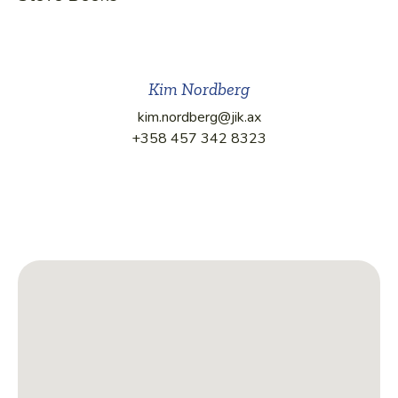
Kim Nordberg
kim.nordberg@jik.ax
+358 457 342 8323